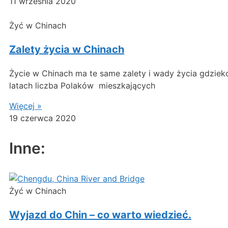
11 września 2020
Żyć w Chinach
Zalety życia w Chinach
Życie w Chinach ma te same zalety i wady życia gdzieko
latach liczba Polaków mieszkających
Więcej »
19 czerwca 2020
Inne:
Żyć w Chinach
Wyjazd do Chin – co warto wiedzieć.