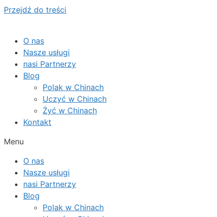
Przejdź do treści
O nas
Nasze usługi
nasi Partnerzy
Blog
Polak w Chinach
Uczyć w Chinach
Żyć w Chinach
Kontakt
Menu
O nas
Nasze usługi
nasi Partnerzy
Blog
Polak w Chinach