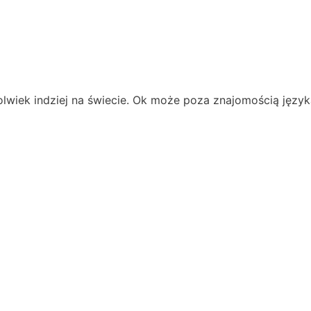
lwiek indziej na świecie. Ok może poza znajomością język