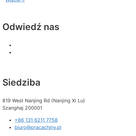
Odwiedź nas
Siedziba
819 West Nanjing Rd (Nanjing Xi Lu)
Szanghaj 200001
+86 131 6211 7758
biuro@pracachiny.pl