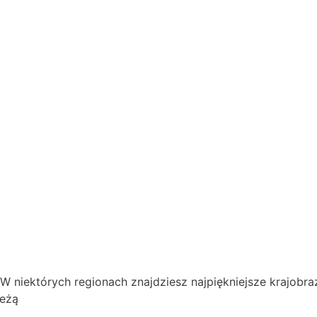
 niektórych regionach znajdziesz najpiękniejsze krajobra
leżą