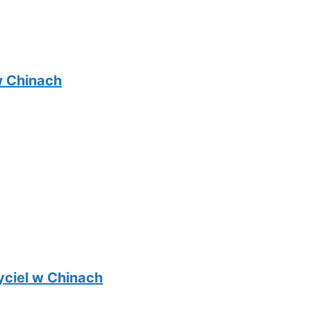
w Chinach
yciel w Chinach