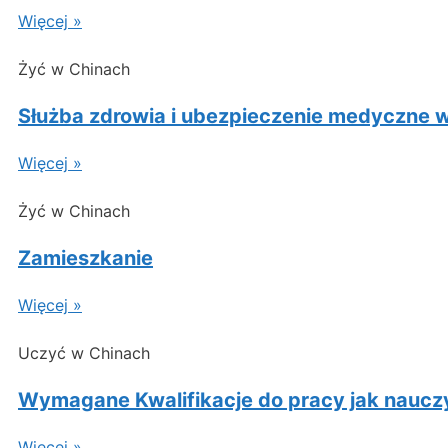
Więcej »
Żyć w Chinach
Służba zdrowia i ubezpieczenie medyczne 
Więcej »
Żyć w Chinach
Zamieszkanie
Więcej »
Uczyć w Chinach
Wymagane Kwalifikacje do pracy jak naucz
Więcej »