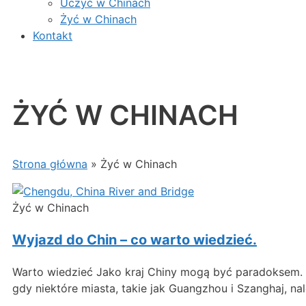
Uczyć w Chinach
Żyć w Chinach
Kontakt
ŻYĆ W CHINACH
Strona główna
»
Żyć w Chinach
Żyć w Chinach
Wyjazd do Chin – co warto wiedzieć.
Warto wiedzieć Jako kraj Chiny mogą być paradoksem. W
gdy niektóre miasta, takie jak Guangzhou i Szanghaj, na