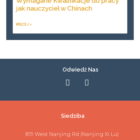
Wymagane Kwalifikacje do pracy
jak nauczyciel w Chinach
WIĘCEJ »
Odwiedź Nas
Siedziba
819 West Nanjing Rd (Nanjing Xi Lu)