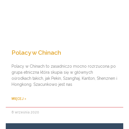
Polacy w Chinach
Polacy w Chinach to zasadniczo mocno rozrzucona po
grupa etniczna która skupia się w głównych
ośrodkach takich, jak Pekin, Szanghaj, Kanton, Shenznen i
Hongkong. Szacunkowo jest nas
WIĘCEJ »
8 września 2020