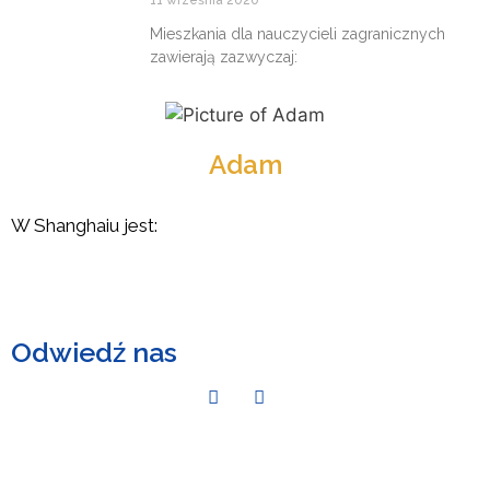
11 września 2020
Mieszkania dla nauczycieli zagranicznych
zawierają zazwyczaj:
Adam
W Shanghaiu jest:
Odwiedź nas