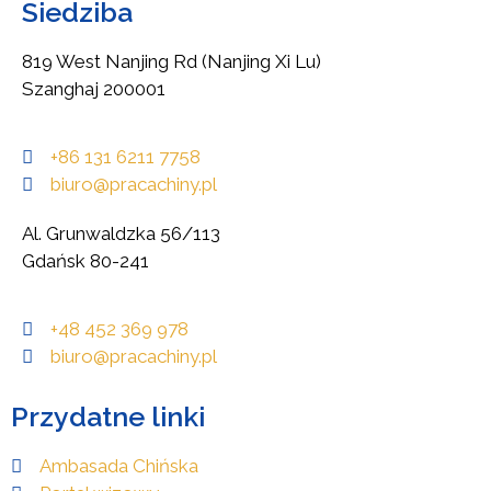
Siedziba
819 West Nanjing Rd (Nanjing Xi Lu)
Szanghaj 200001
+86 131 6211 7758
biuro@pracachiny.pl
Al. Grunwaldzka 56/113
Gdańsk 80-241
+48 452 369 978
biuro@pracachiny.pl
Przydatne linki
Ambasada Chińska