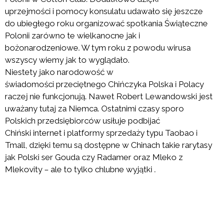
uprzejmości i pomocy konsulatu udawało się jeszcze
do ubiegłego roku organizować spotkania Świąteczne
Polonii zarówno te wielkanocne jak i
bożonarodzeniowe. W tym roku z powodu wirusa
wszyscy wiemy jak to wyglądało.
Niestety jako narodowość w
świadomości przeciętnego Chińczyka Polska i Polacy
raczej nie funkcjonują. Nawet Robert Lewandowski jest
uważany tutaj za Niemca. Ostatnimi czasy sporo
Polskich przedsiębiorców usiłuje podbijać
Chiński internet i platformy sprzedaży typu Taobao i
Tmall, dzięki temu są dostępne w Chinach takie rarytasy
jak Polski ser Gouda czy Radamer oraz Mleko z
Mlekovity – ale to tylko chlubne wyjątki .