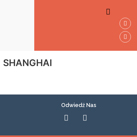
NASZE USŁUGI
NASI PARTNERZY
SHANGHAI
Odwiedź Nas